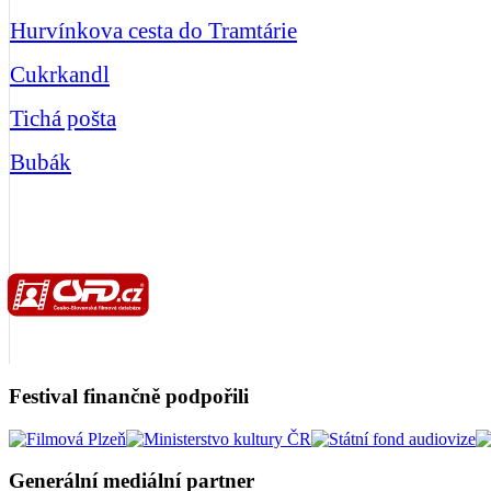
Hurvínkova cesta do Tramtárie
Cukrkandl
Tichá pošta
Bubák
Festival finančně podpořili
Generální mediální partner