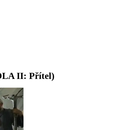
A II: Přítel)