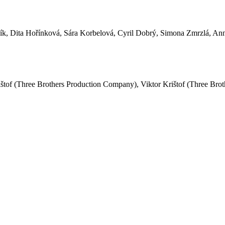
k, Dita Hořínková, Sára Korbelová, Cyril Dobrý, Simona Zmrzlá, Ann
ištof (Three Brothers Production Company), Viktor Krištof (Three Brot