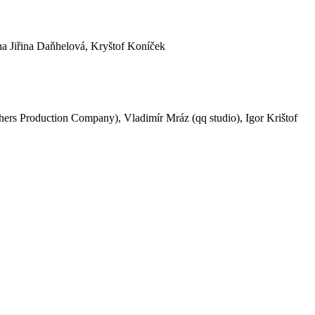
a Jiřina Daňhelová, Kryštof Koníček
hers Production Company), Vladimír Mráz (qq studio), Igor Krištof