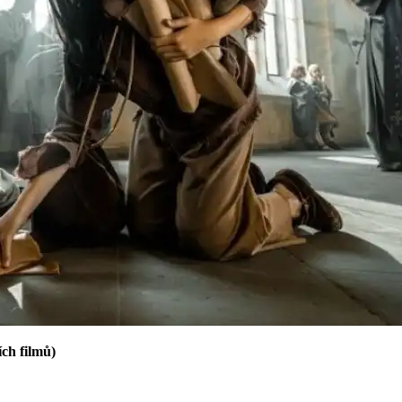
ch filmů)