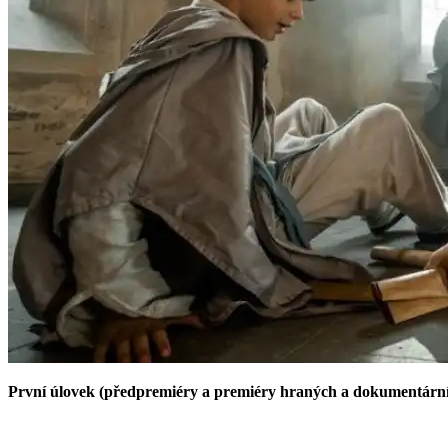
První úlovek (předpremiéry a premiéry hraných a dokumentární