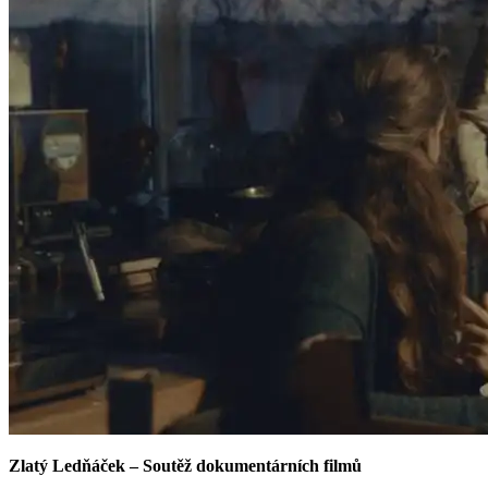
Zlatý Ledňáček – Soutěž dokumentárních filmů