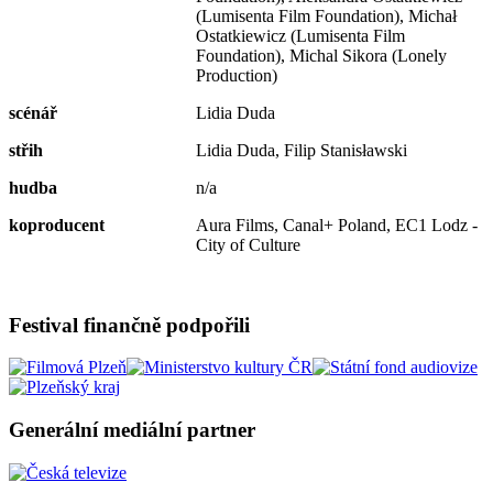
(Lumisenta Film Foundation), Michał
Ostatkiewicz (Lumisenta Film
Foundation), Michal Sikora (Lonely
Production)
scénář
Lidia Duda
střih
Lidia Duda, Filip Stanisławski
hudba
n/a
koproducent
Aura Films, Canal+ Poland, EC1 Lodz -
City of Culture
Festival finančně podpořili
Generální mediální partner