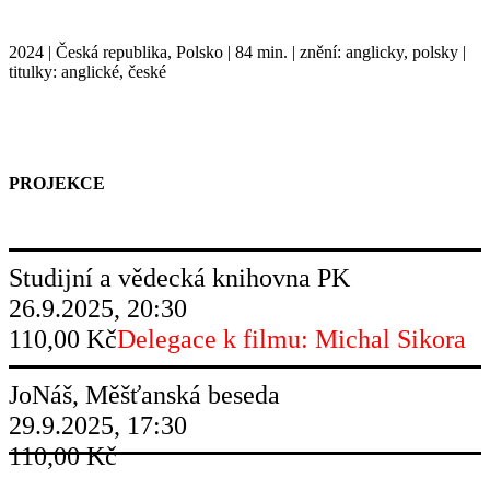
2024
Česká republika, Polsko
84 min.
znění: anglicky, polsky
titulky: anglické, české
PROJEKCE
Studijní a vědecká knihovna PK
26.9.2025, 20:30
110,00 Kč
Delegace k filmu: Michal Sikora
JoNáš, Měšťanská beseda
29.9.2025, 17:30
110,00 Kč