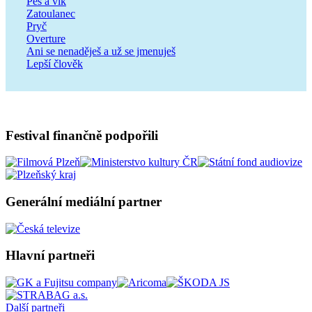
Pes a vlk
Zatoulanec
Pryč
Overture
Ani se nenaděješ a už se jmenuješ
Lepší člověk
Festival finančně podpořili
Generální mediální partner
Hlavní partneři
Další partneři