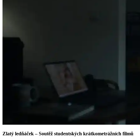
Zlatý ledňáček – Soutěž studentských krátkometrážních filmů