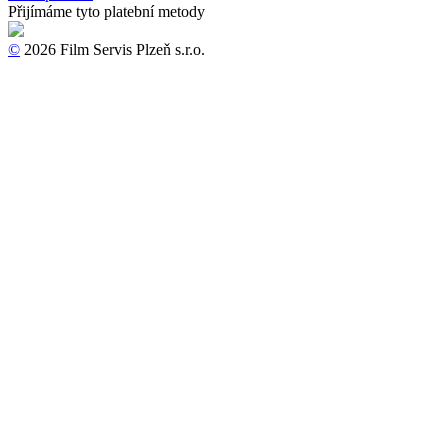
Přijímáme tyto platební metody
©
2026 Film Servis Plzeň s.r.o.