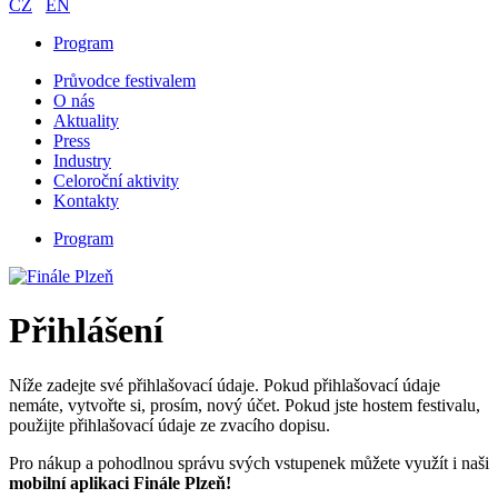
CZ
EN
Program
Průvodce festivalem
O nás
Aktuality
Press
Industry
Celoroční aktivity
Kontakty
Program
Přihlášení
Níže zadejte své přihlašovací údaje. Pokud přihlašovací údaje
nemáte, vytvořte si, prosím, nový účet. Pokud jste hostem festivalu,
použijte přihlašovací údaje ze zvacího dopisu.
Pro nákup a pohodlnou správu svých vstupenek můžete využít i naši
mobilní aplikaci Finále Plzeň!