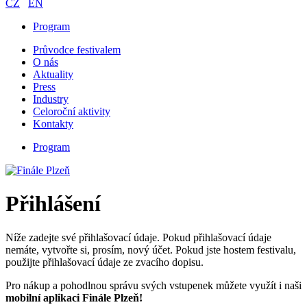
CZ
EN
Program
Průvodce festivalem
O nás
Aktuality
Press
Industry
Celoroční aktivity
Kontakty
Program
Přihlášení
Níže zadejte své přihlašovací údaje. Pokud přihlašovací údaje
nemáte, vytvořte si, prosím, nový účet. Pokud jste hostem festivalu,
použijte přihlašovací údaje ze zvacího dopisu.
Pro nákup a pohodlnou správu svých vstupenek můžete využít i naši
mobilní aplikaci Finále Plzeň!