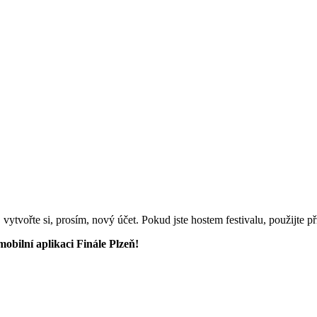
vytvořte si, prosím, nový účet. Pokud jste hostem festivalu, použijte p
mobilní aplikaci Finále Plzeň!