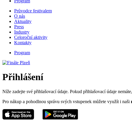
Program
Průvodce festivalem
O nás
Aktuality
Press
Industry
Celoroční aktivity
Kontakty
Program
Přihlášení
Níže zadejte své přihlašovací údaje. Pokud přihlašovací údaje nemáte, 
Pro nákup a pohodlnou správu svých vstupenek můžete využít i naši