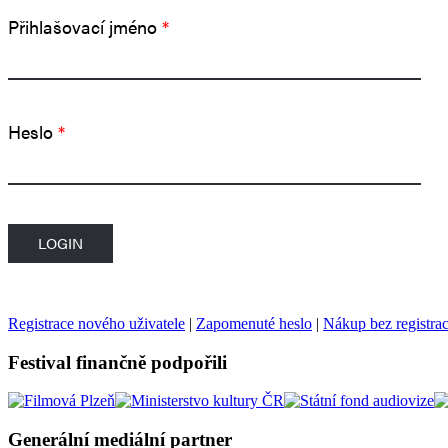
Přihlašovací jméno
*
Heslo
*
Registrace nového uživatele
|
Zapomenuté heslo
|
Nákup bez registra
Festival finančně podpořili
Generální mediální partner