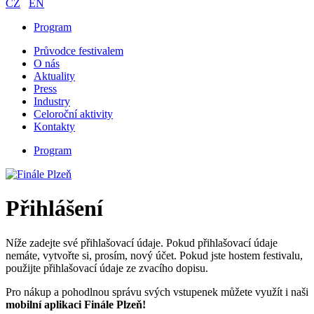
CZ
EN
Program
Průvodce festivalem
O nás
Aktuality
Press
Industry
Celoroční aktivity
Kontakty
Program
Přihlášení
Níže zadejte své přihlašovací údaje. Pokud přihlašovací údaje
nemáte, vytvořte si, prosím, nový účet. Pokud jste hostem festivalu,
použijte přihlašovací údaje ze zvacího dopisu.
Pro nákup a pohodlnou správu svých vstupenek můžete využít i naši
mobilní aplikaci Finále Plzeň!