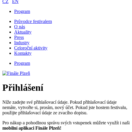
CZ
EN
Program
Průvodce festivalem
O nás
Aktuality
Press
Industry
Celoroční aktivity
Kontakty
Program
Přihlášení
Níže zadejte své přihlašovací údaje. Pokud přihlašovací údaje
nemáte, vytvořte si, prosím, nový účet. Pokud jste hostem festivalu,
použijte přihlašovací údaje ze zvacího dopisu.
Pro nákup a pohodlnou správu svých vstupenek můžete využít i naši
mobilní aplikaci Finále Plzeň!