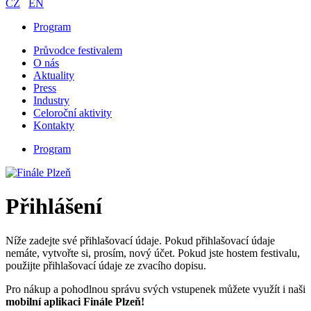
CZ
EN
Program
Průvodce festivalem
O nás
Aktuality
Press
Industry
Celoroční aktivity
Kontakty
Program
Přihlášení
Níže zadejte své přihlašovací údaje. Pokud přihlašovací údaje
nemáte, vytvořte si, prosím, nový účet. Pokud jste hostem festivalu,
použijte přihlašovací údaje ze zvacího dopisu.
Pro nákup a pohodlnou správu svých vstupenek můžete využít i naši
mobilní aplikaci Finále Plzeň!