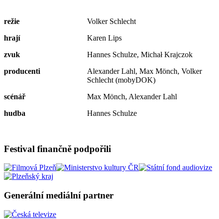
režie
Volker Schlecht
hrají
Karen Lips
zvuk
Hannes Schulze, Michał Krajczok
producenti
Alexander Lahl, Max Mönch, Volker
Schlecht (mobyDOK)
scénář
Max Mönch, Alexander Lahl
hudba
Hannes Schulze
Festival finančně podpořili
Generální mediální partner