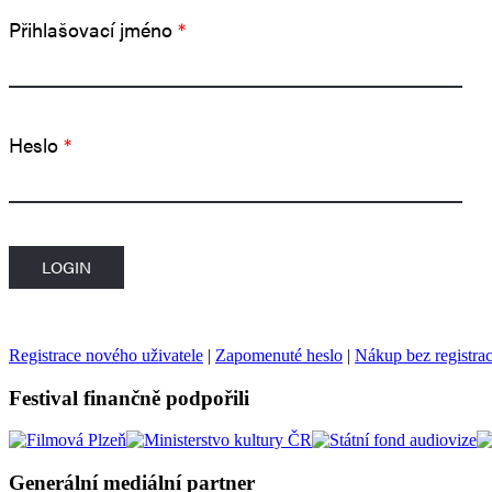
Přihlašovací jméno
*
Heslo
*
Registrace nového uživatele
|
Zapomenuté heslo
|
Nákup bez registra
Festival finančně podpořili
Generální mediální partner