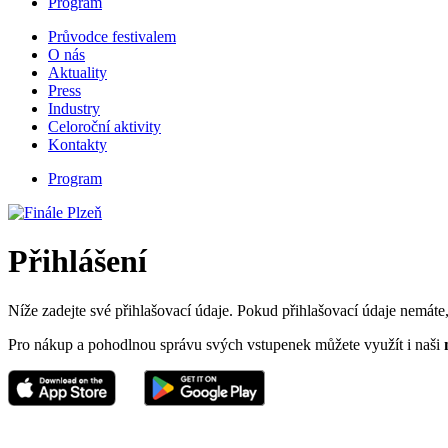
Program
Průvodce festivalem
O nás
Aktuality
Press
Industry
Celoroční aktivity
Kontakty
Program
Přihlášení
Níže zadejte své přihlašovací údaje. Pokud přihlašovací údaje nemáte, 
Pro nákup a pohodlnou správu svých vstupenek můžete využít i naši