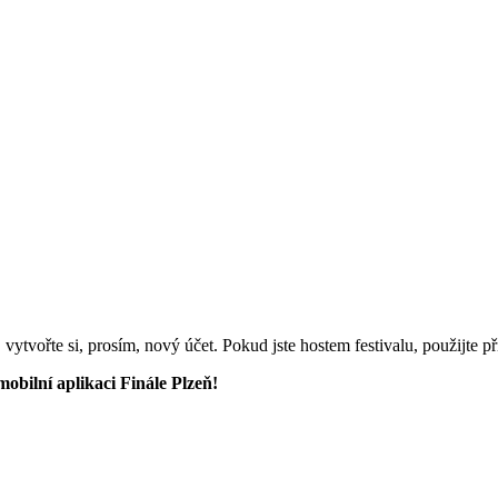
vytvořte si, prosím, nový účet. Pokud jste hostem festivalu, použijte p
mobilní aplikaci Finále Plzeň!